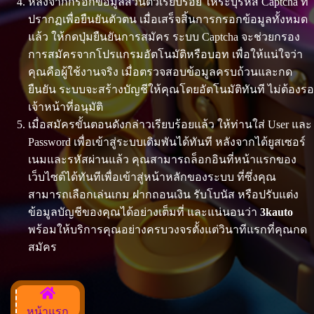
หลังจากกรอกข้อมูลส่วนตัวเรียบร้อย ให้ระบุรหัส Captcha ที่
ปรากฏเพื่อยืนยันตัวตน เมื่อเสร็จสิ้นการกรอกข้อมูลทั้งหมด
แล้ว ให้กดปุ่มยืนยันการสมัคร ระบบ Captcha จะช่วยกรอง
การสมัครจากโปรแกรมอัตโนมัติหรือบอท เพื่อให้แน่ใจว่า
คุณคือผู้ใช้งานจริง เมื่อตรวจสอบข้อมูลครบถ้วนและกด
ยืนยัน ระบบจะสร้างบัญชีให้คุณโดยอัตโนมัติทันที ไม่ต้องรอ
เจ้าหน้าที่อนุมัติ
เมื่อสมัครขั้นตอนดังกล่าวเรียบร้อยแล้ว ให้ท่านใส่ User และ
Password เพื่อเข้าสู่ระบบเดิมพันได้ทันที หลังจากได้ยูสเซอร์
เนมและรหัสผ่านแล้ว คุณสามารถล็อกอินที่หน้าแรกของ
เว็บไซต์ได้ทันทีเพื่อเข้าสู่หน้าหลักของระบบ ที่ซึ่งคุณ
สามารถเลือกเล่นเกม ฝากถอนเงิน รับโบนัส หรือปรับแต่ง
ข้อมูลบัญชีของคุณได้อย่างเต็มที่ และแน่นอนว่า
3kauto
พร้อมให้บริการคุณอย่างครบวงจรตั้งแต่วินาทีแรกที่คุณกด
สมัคร
หน้าแรก