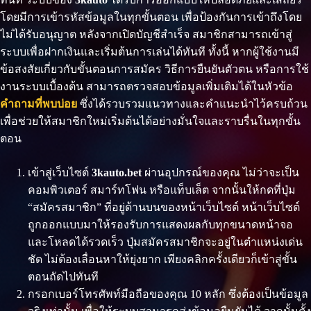
โดยมีการเข้ารหัสข้อมูลในทุกขั้นตอน เพื่อป้องกันการเข้าถึงโดย
ไม่ได้รับอนุญาต หลังจากเปิดบัญชีสำเร็จ สมาชิกสามารถเข้าสู่
ระบบเพื่อฝากเงินและเริ่มต้นการเล่นได้ทันที ทั้งนี้ หากผู้ใช้งานมี
ข้อสงสัยเกี่ยวกับขั้นตอนการสมัคร วิธีการยืนยันตัวตน หรือการใช้
งานระบบเบื้องต้น สามารถตรวจสอบข้อมูลเพิ่มเติมได้ในหัวข้อ
คำถามที่พบบ่อย
ซึ่งได้รวบรวมแนวทางและคำแนะนำไว้ครบถ้วน
เพื่อช่วยให้สมาชิกใหม่เริ่มต้นได้อย่างมั่นใจและราบรื่นในทุกขั้น
ตอน
เข้าสู่เว็บไซต์
3kauto.bet
ผ่านอุปกรณ์ของคุณ ไม่ว่าจะเป็น
คอมพิวเตอร์ สมาร์ทโฟน หรือแท็บเล็ต จากนั้นให้กดที่ปุ่ม
“สมัครสมาชิก” ที่อยู่ด้านบนของหน้าเว็บไซต์ หน้าเว็บไซต์
ถูกออกแบบมาให้รองรับการแสดงผลกับทุกขนาดหน้าจอ
และโหลดได้รวดเร็ว ปุ่มสมัครสมาชิกจะอยู่ในตำแหน่งเด่น
ชัด ไม่ต้องเลื่อนหาให้ยุ่งยาก เพียงคลิกครั้งเดียวก็เข้าสู่ขั้น
ตอนถัดไปทันที
กรอกเบอร์โทรศัพท์มือถือของคุณ 10 หลัก ซึ่งต้องเป็นข้อมูล