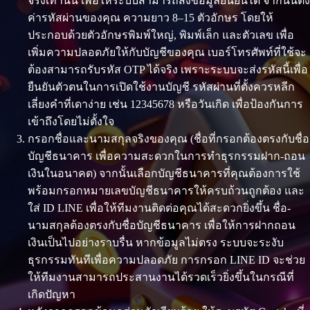
จริงเท่านั้น เพื่อให้ระบบสามารถส่งข้อมูลยืนยันได้ จากนั้นตั้ง
ค่ารหัสผ่านของคุณ ความยาว 8–15 ตัวอักษร โดยให้
ประกอบด้วยตัวอักษรพิมพ์ใหญ่, พิมพ์เล็ก และตัวเลข เพื่อ
เพิ่มความปลอดภัยให้กับบัญชีของคุณ เบอร์โทรศัพท์ที่ใช้จะ
ต้องสามารถรับรหัส OTP ได้จริง เพราะระบบจะส่งรหัสนี้เพื่อ
ยืนยันตัวตนในการเปิดใช้งานบัญชี รหัสผ่านที่ตั้งควรหลีก
เลี่ยงคำที่เดาง่าย เช่น 12345678 หรือวันเกิด เพื่อป้องกันการ
เข้าถึงโดยไม่ตั้งใจ
กรอกชื่อและนามสกุลจริงของคุณ (ชื่อที่กรอกต้องตรงกับชื่อ
บัญชีธนาคาร เพื่อความสะดวกในการทำธุรกรรมฝาก-ถอน
เงินในอนาคต) จากนั้นเลือกบัญชีธนาคารที่คุณต้องการใช้
พร้อมกรอกหมายเลขบัญชีธนาคารให้ครบถ้วนถูกต้อง และ
ใส่ ID LINE เพื่อให้ทีมงานติดต่อคุณได้สะดวกยิ่งขึ้น ชื่อ-
นามสกุลต้องตรงกับชื่อบัญชีธนาคาร เพื่อให้การฝากถอน
เงินเป็นไปอย่างราบรื่น หากข้อมูลไม่ตรง ระบบจะระงับ
ธุรกรรมทันทีเพื่อความปลอดภัย การกรอก LINE ID จะช่วย
ให้ทีมงานสามารถประสานงานได้รวดเร็วยิ่งขึ้นในกรณีที่
เกิดปัญหา